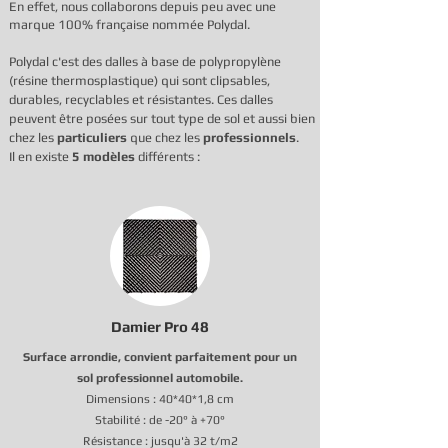
En effet, nous collaborons depuis peu avec une
marque 100% française nommée Polydal.
Polydal c'est des dalles à base de polypropylène
(résine thermosplastique) qui sont clipsables,
durables, recyclables et résistantes. Ces dalles
peuvent être posées sur tout type de sol et aussi bien
chez les
particuliers
que chez les
professionnels
.
Il en existe
5 modèles
différents :
Damier Pro 48
Surface arrondie, convient parfaitement pour un
sol professionnel automobile.
Dimensions : 40*40*1,8 cm
Stabilité : de -20° à +70°
Résistance : jusqu'à
32 t/m2